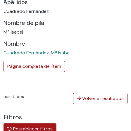
ndo...
Apellidos
Cuadrado Fernández
Nombre de pila
Mª Isabel
Nombre
Cuadrado Fernández, Mª Isabel
Página completa del ítem
resultados
Volver a resultados
Filtros
Restablecer filtros