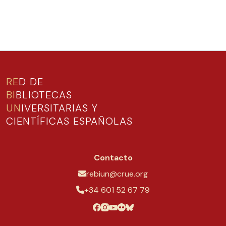
RE
D DE
BI
BLIOTECAS
UN
IVERSITARIAS Y
CIENTÍFICAS ESPAÑOLAS
Contacto
rebiun@crue.org
+34 601 52 67 79