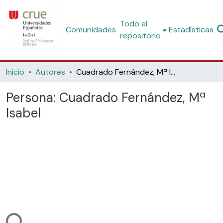
Todo el
Comunidades
Estadísticas
repositorio
Inicio
Autores
Cuadrado Fernández, Mª Isabel
Persona:
Cuadrado Fernández, Mª
Isabel