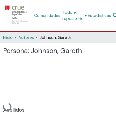
Todo el
Comunidades
Estadísticas
repositorio
Inicio
Autores
Johnson, Gareth
Persona:
Johnson, Gareth
Cargando...
Apellidos