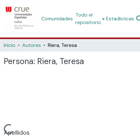
Todo el
Comunidades
Estadísticas
repositorio
Inicio
Autores
Riera, Teresa
Persona:
Riera, Teresa
Cargando...
Apellidos