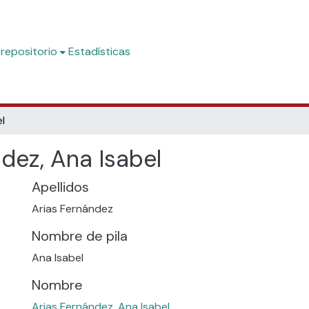
 repositorio
Estadísticas
l
dez, Ana Isabel
Apellidos
Arias Fernández
Nombre de pila
Ana Isabel
Nombre
Arias Fernández, Ana Isabel