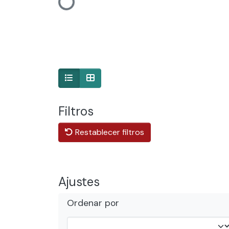
Cargando...
Filtros
Restablecer filtros
Ajustes
Ordenar por