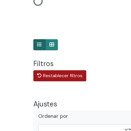
Cargando...
Filtros
Restablecer filtros
Ajustes
Ordenar por