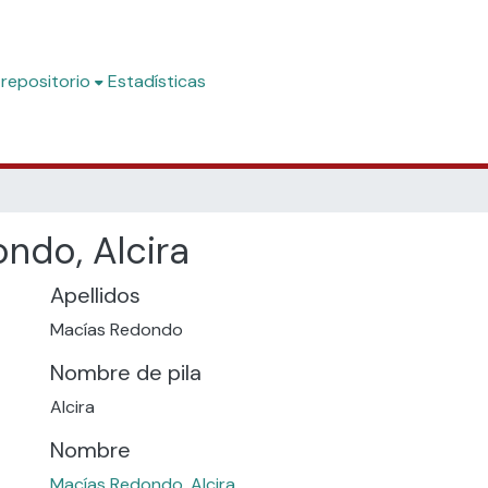
 repositorio
Estadísticas
ndo, Alcira
Apellidos
Macías Redondo
Nombre de pila
Alcira
Nombre
Macías Redondo, Alcira