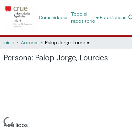
Todo el
Comunidades
Estadísticas
repositorio
Inicio
Autores
Palop Jorge, Lourdes
Persona:
Palop Jorge, Lourdes
Cargando...
Apellidos