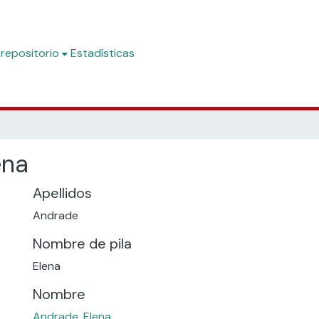
 repositorio
Estadísticas
ena
Apellidos
Andrade
Nombre de pila
Elena
Nombre
Andrade, Elena