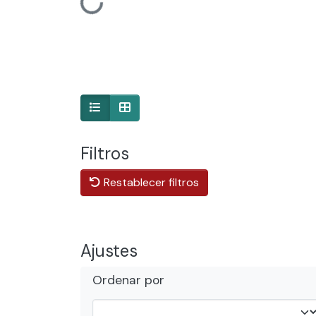
Cargando...
Filtros
Restablecer filtros
Ajustes
Ordenar por