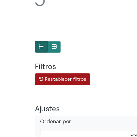
Cargando...
Filtros
Restablecer filtros
Ajustes
Ordenar por