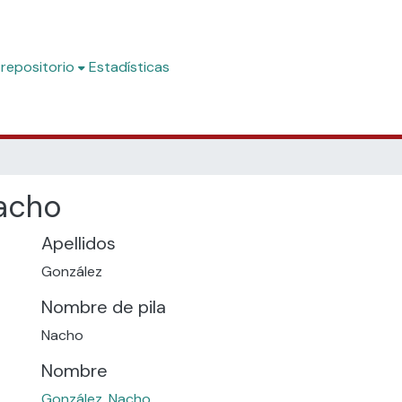
 repositorio
Estadísticas
acho
Apellidos
González
Nombre de pila
Nacho
Nombre
González, Nacho