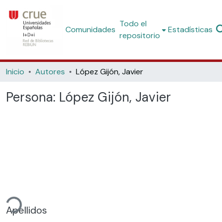
Todo el
Comunidades
Estadísticas
repositorio
Inicio
Autores
López Gijón, Javier
Persona:
López Gijón, Javier
gando...
Apellidos