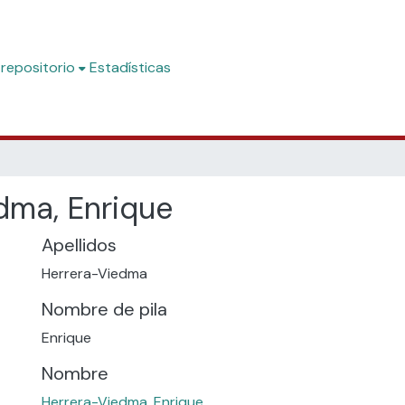
 repositorio
Estadísticas
dma, Enrique
Apellidos
Herrera-Viedma
Nombre de pila
Enrique
Nombre
Herrera-Viedma, Enrique