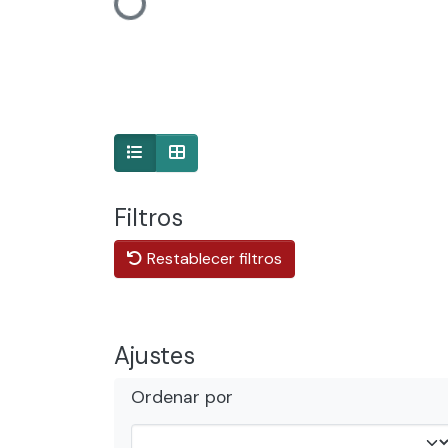
Cargando...
Filtros
Restablecer filtros
Ajustes
Ordenar por