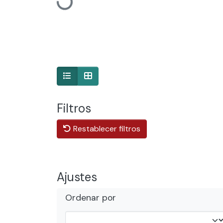
Cargando...
Filtros
Restablecer filtros
Ajustes
Ordenar por