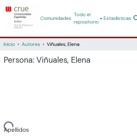
Todo el
Comunidades
Estadísticas
repositorio
Inicio
Autores
Viñuales, Elena
Persona:
Viñuales, Elena
ando...
Apellidos