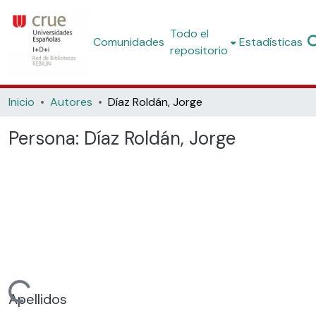
Todo el
Comunidades
Estadísticas
repositorio
Inicio
Autores
Díaz Roldán, Jorge
Persona:
Díaz Roldán, Jorge
argando...
Apellidos