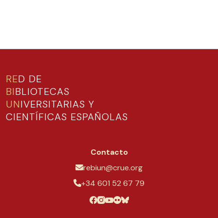
RE
D DE
BI
BLIOTECAS
UN
IVERSITARIAS Y
CIENTÍFICAS ESPAÑOLAS
Contacto
rebiun@crue.org
+34 601 52 67 79