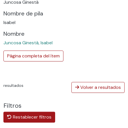
Juncosa Ginestà
Nombre de pila
Isabel
Nombre
Juncosa Ginestà, Isabel
Página completa del ítem
resultados
Volver a resultados
Filtros
Restablecer filtros