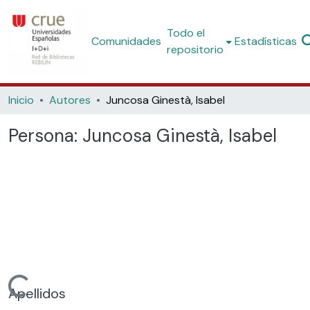
Todo el
Comunidades
Estadísticas
repositorio
Inicio
Autores
Juncosa Ginestà, Isabel
Persona:
Juncosa Ginestà, Isabel
Cargando...
Apellidos