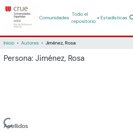
Todo el
Comunidades
Estadísticas
repositorio
Inicio
Autores
Jiménez, Rosa
Persona:
Jiménez, Rosa
Cargando...
Apellidos