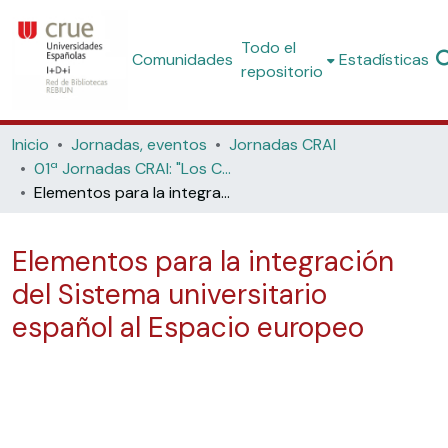
Todo el
Comunidades
Estadísticas
repositorio
Inicio
Jornadas, eventos
Jornadas CRAI
01ª Jornadas CRAI: "Los Centros para Recursos del Aprendizaje y la Investigación: nuevos espacios arquitectónicos para el apoyo a la innovación docente. (Universitat de les Illes Balears, 2003)
Elementos para la integración del Sistema universitario español al Espacio europeo
Elementos para la integración
del Sistema universitario
español al Espacio europeo