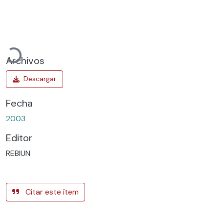
Cargando...
Archivos
Fecha
2003
Editor
REBIUN
Citar este ítem