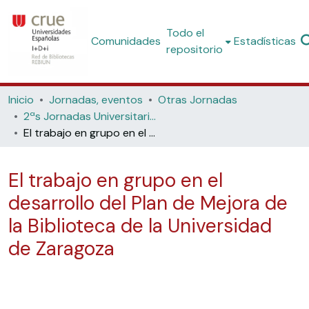
Todo el
Comunidades
Estadísticas
repositorio
Inicio
Jornadas, eventos
Otras Jornadas
2ªs Jornadas Universitarias de Calidad y Bibliotecas: objetivo, la excelencia (Universidad de Málaga, 2010)
El trabajo en grupo en el desarrollo del Plan de Mejora de la Biblioteca de la Universidad de Zaragoza
El trabajo en grupo en el
desarrollo del Plan de Mejora de
la Biblioteca de la Universidad
de Zaragoza