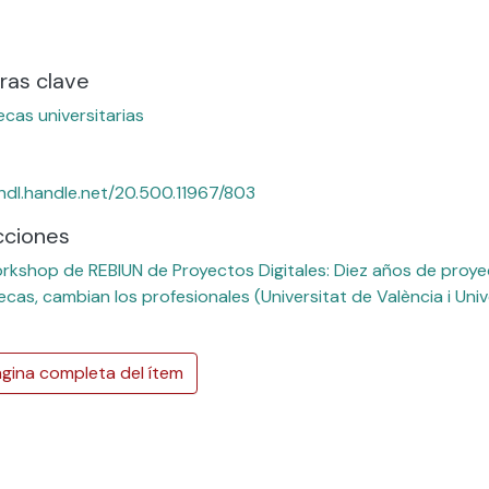
ras clave
ecas universitarias
/hdl.handle.net/20.500.11967/803
cciones
rkshop de REBIUN de Proyectos Digitales: Diez años de proyec
tecas, cambian los profesionales (Universitat de València i Univ
gina completa del ítem