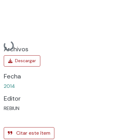
Cargando...
Archivos
Fecha
2014
Editor
REBIUN
Citar este ítem