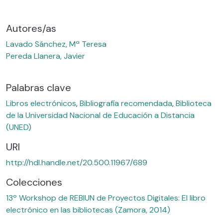
Autores/as
Lavado Sánchez, Mª Teresa
Pereda Llanera, Javier
Palabras clave
Libros electrónicos
,
Bibliografía recomendada
,
Biblioteca
de la Universidad Nacional de Educación a Distancia
(UNED)
URI
http://hdl.handle.net/20.500.11967/689
Colecciones
13º Workshop de REBIUN de Proyectos Digitales: El libro
electrónico en las bibliotecas (Zamora, 2014)