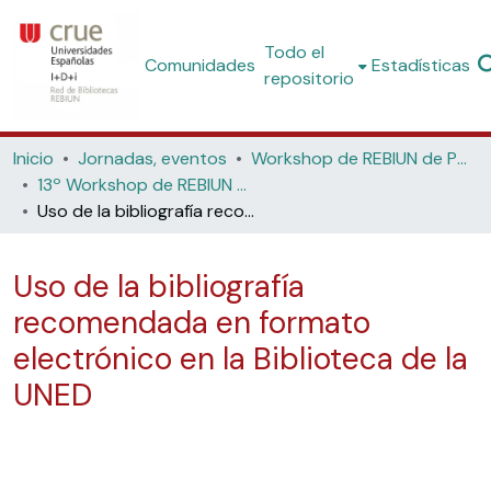
Todo el
Comunidades
Estadísticas
repositorio
Inicio
Jornadas, eventos
Workshop de REBIUN de Proyectos Digitales
13º Workshop de REBIUN de Proyectos Digitales: El libro electrónico en las bibliotecas (Zamora, 2014)
Uso de la bibliografía recomendada en formato electrónico en la Biblioteca de la UNED
Uso de la bibliografía
recomendada en formato
electrónico en la Biblioteca de la
UNED