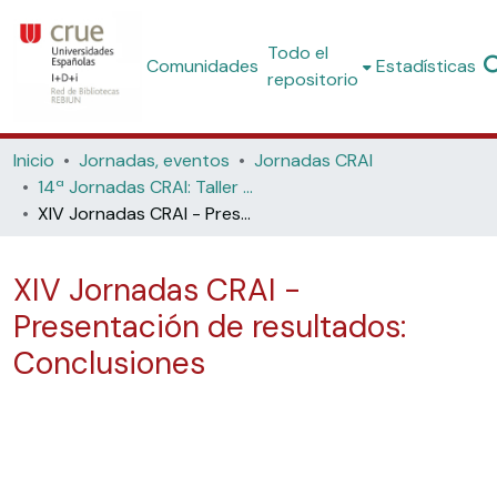
Todo el
Comunidades
Estadísticas
repositorio
Inicio
Jornadas, eventos
Jornadas CRAI
14ª Jornadas CRAI: Taller de elaboración de un MOOC sobre competencias digitales (Universitat Pompeu Fabra, 2016)
XIV Jornadas CRAI - Presentación de resultados: Conclusiones
XIV Jornadas CRAI -
Presentación de resultados:
Conclusiones