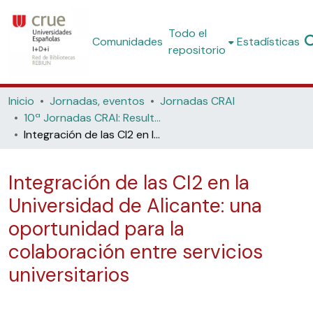
Todo el
Comunidades
Estadísticas
repositorio
Inicio
Jornadas, eventos
Jornadas CRAI
10ª Jornadas CRAI: Resultados de la implantación de las competencias informáticas e informacionales (CI2) en las Universidades Españolas (Universidad de La Rioja, 2012)
Integración de las CI2 en la Universidad de Alicante: una oportunidad para la colaboración entre servicios universitarios
Integración de las CI2 en la
Universidad de Alicante: una
oportunidad para la
colaboración entre servicios
universitarios