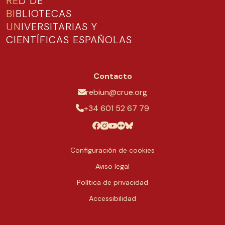
RE
D DE
BI
BLIOTECAS
UN
IVERSITARIAS Y
CIENTÍFICAS ESPAÑOLAS
Contacto
rebiun@crue.org
+34 601 52 67 79
Configuración de cookies
Aviso legal
Política de privacidad
Accessibilidad