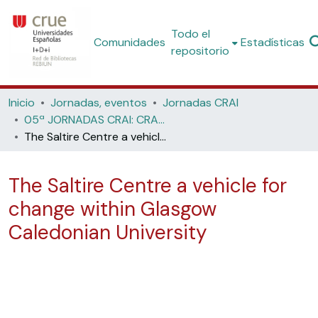
Todo el
Comunidades
Estadísticas
repositorio
Inicio
Jornadas, eventos
Jornadas CRAI
05ª JORNADAS CRAI: CRAILos Recursos Humanos en los Centros de Recursos para el Aprendizaje y la Investigación. (Universidad de Almería, 2007)
The Saltire Centre a vehicle for change within Glasgow Caledonian University
The Saltire Centre a vehicle for
change within Glasgow
Caledonian University