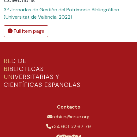
3ª Jornadas de Gestión del Patrimonio Bibliográfico
(Universitat de València, 2022)
Full item page
RE
D DE
BI
BLIOTECAS
UN
IVERSITARIAS Y
CIENTÍFICAS ESPAÑOLAS
Contacto
rebiun@crue.org
+34 601 52 67 79