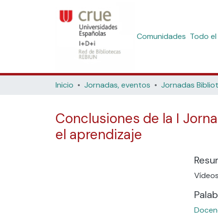
Comunidades
Todo el
Inicio
Jornadas, eventos
Conclusiones de la I Jorn
el aprendizaje
Resu
Vídeos
Palab
Docen