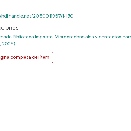
//hdl.handle.net/20.500.11967/1450
cciones
rnada Biblioteca Impacta: Microcredenciales y contextos para
, 2025)
gina completa del ítem