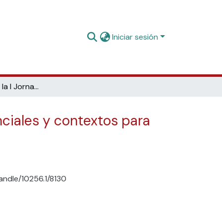
Iniciar sesión
Conclusiones de la I Jornada Biblioteca Impacta: Microcredenciales y contextos para el aprendizaje
nciales y contextos para
handle/10256.1/8130