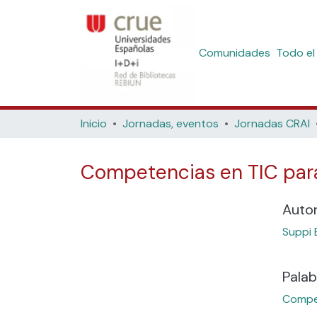
Comunidades
Todo el
Inicio
Jornadas, eventos
Jornadas CRAI
Competencias en TIC para
Auto
Suppi 
Palab
Compet