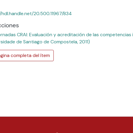
//hdl.handle.net/20.500.11967/834
cciones
rnadas CRAI: Evaluación y acreditación de las competencias i
rsidade de Santiago de Compostela, 2011)
gina completa del ítem