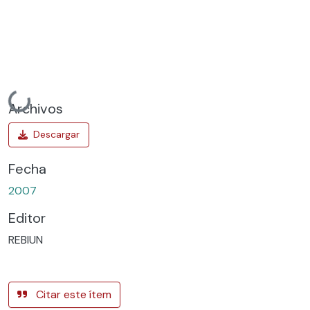
Cargando...
Archivos
Fecha
2007
Editor
REBIUN
Citar este ítem