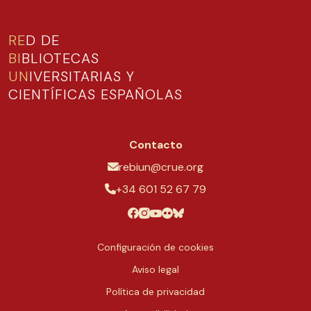
RE
D DE
BI
BLIOTECAS
UN
IVERSITARIAS Y
CIENTÍFICAS ESPAÑOLAS
Contacto
rebiun@crue.org
+34 601 52 67 79
Configuración de cookies
Aviso legal
Política de privacidad