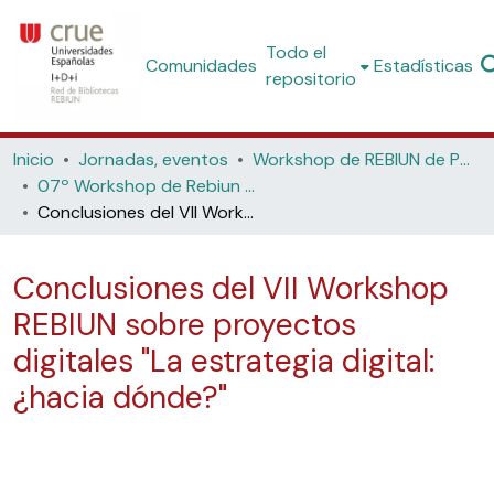
Todo el
Comunidades
Estadísticas
repositorio
Inicio
Jornadas, eventos
Workshop de REBIUN de Proyectos Digitales
07º Workshop de Rebiun de Proyectos Digitales: La Estrategia Digital "¿Hacia dónde?". (Universidad Nacional de Educación a Distancia UNED Madrid, 2007)
Conclusiones del VII Workshop REBIUN sobre proyectos digitales "La estrategia digital: ¿hacia dónde?"
Conclusiones del VII Workshop
REBIUN sobre proyectos
digitales "La estrategia digital:
¿hacia dónde?"