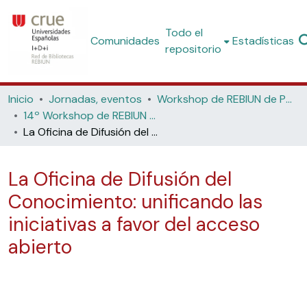
Todo el
Comunidades
Estadísticas
repositorio
Inicio
Jornadas, eventos
Workshop de REBIUN de Proyectos Digitales
14º Workshop de REBIUN de Proyectos Digitales: los horizontes de los repositorios (Universidad de Córdoba, 2015)
La Oficina de Difusión del Conocimiento: unificando las iniciativas a favor del acceso abierto
La Oficina de Difusión del
Conocimiento: unificando las
iniciativas a favor del acceso
abierto