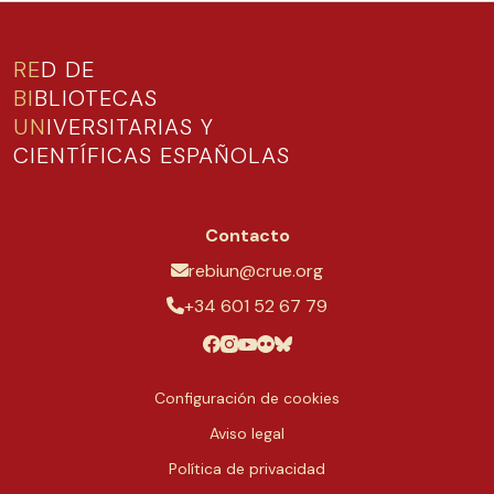
RE
D DE
BI
BLIOTECAS
UN
IVERSITARIAS Y
CIENTÍFICAS ESPAÑOLAS
Contacto
rebiun@crue.org
+34 601 52 67 79
Configuración de cookies
Aviso legal
Política de privacidad