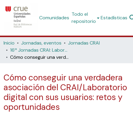
Todo el
Comunidades
Estadísticas
repositorio
Inicio
Jornadas, eventos
Jornadas CRAI
16ª Jornadas CRAI: Laboratorios digitales, un servicio de apoyo a la docencia (Universitat de València, 2018)
Cómo conseguir una verdadera asociación del CRAI/Laboratorio digital con sus usuarios: retos y oportunidades
Cómo conseguir una verdadera
asociación del CRAI/Laboratorio
digital con sus usuarios: retos y
oportunidades