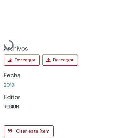
Cargando...
Archivos
Fecha
2018
Editor
REBIUN
Citar este ítem