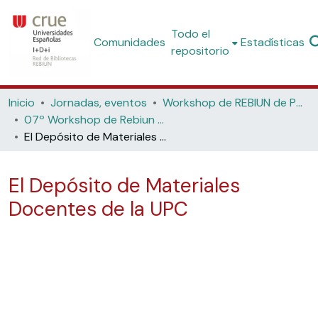
Todo el
Comunidades
Estadísticas
repositorio
Inicio
Jornadas, eventos
Workshop de REBIUN de Proyectos Digitales
07º Workshop de Rebiun de Proyectos Digitales: La Estrategia Digital "¿Hacia dónde?". (Universidad Nacional de Educación a Distancia UNED Madrid, 2007)
El Depósito de Materiales Docentes de la UPC
El Depósito de Materiales
Docentes de la UPC