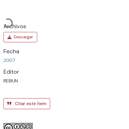
Cargando...
Archivos
Fecha
2007
Editor
REBIUN
Citar este ítem