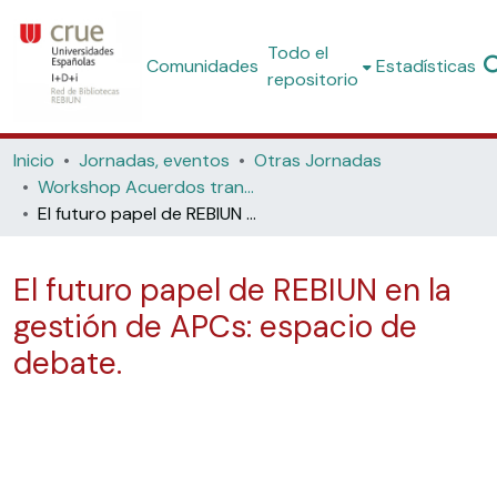
Todo el
Comunidades
Estadísticas
repositorio
Inicio
Jornadas, eventos
Otras Jornadas
Workshop Acuerdos transformativos I: presente y futuro. 2021
El futuro papel de REBIUN en la gestión de APCs: espacio de debate.
El futuro papel de REBIUN en la
gestión de APCs: espacio de
debate.