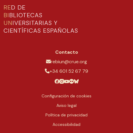
RE
D DE
BI
BLIOTECAS
UN
IVERSITARIAS Y
CIENTÍFICAS ESPAÑOLAS
Contacto
rebiun@crue.org
+34 601 52 67 79
Configuración de cookies
Aviso legal
Política de privacidad
Accessibilidad