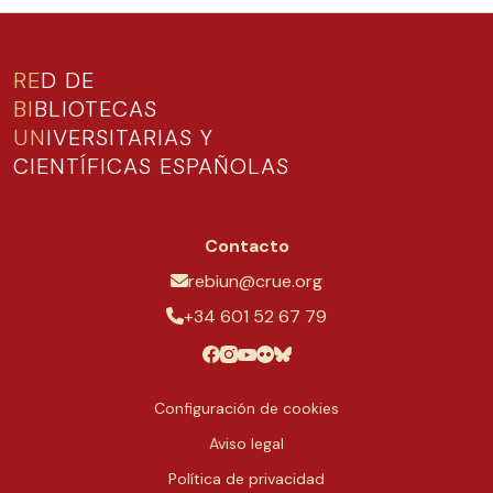
RE
D DE
BI
BLIOTECAS
UN
IVERSITARIAS Y
CIENTÍFICAS ESPAÑOLAS
Contacto
rebiun@crue.org
+34 601 52 67 79
Configuración de cookies
Aviso legal
Política de privacidad