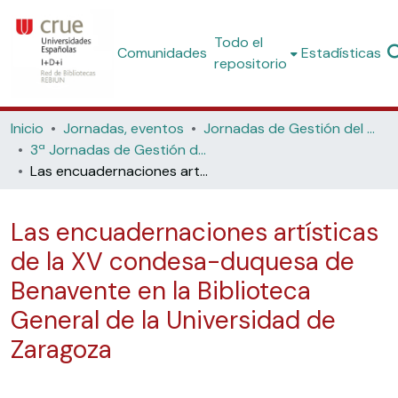
Todo el
Comunidades
Estadísticas
repositorio
Inicio
Jornadas, eventos
Jornadas de Gestión del Patrimonio Bibliográfico
3ª Jornadas de Gestión del Patrimonio Bibliográfico (Universitat de València, 2022)
Las encuadernaciones artísticas de la XV condesa-duquesa de Benavente en la Biblioteca General de la Universidad de Zaragoza
Las encuadernaciones artísticas
de la XV condesa-duquesa de
Benavente en la Biblioteca
General de la Universidad de
Zaragoza