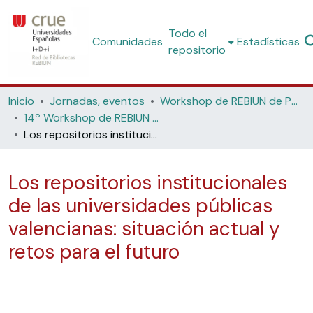
Todo el
Comunidades
Estadísticas
repositorio
Inicio
Jornadas, eventos
Workshop de REBIUN de Proyectos Digitales
14º Workshop de REBIUN de Proyectos Digitales: los horizontes de los repositorios (Universidad de Córdoba, 2015)
Los repositorios institucionales de las universidades públicas valencianas: situación actual y retos para el futuro
Los repositorios institucionales
de las universidades públicas
valencianas: situación actual y
retos para el futuro