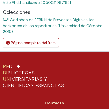
http://hdl.handle.net/20.500.11967/621
Colecciones
14º Workshop de REBIUN de Proyectos Digitales: los
horizontes de los repositorios (Universidad de Córdoba,
2015)
Página completa del ítem
RE
D DE
BI
BLIOTECAS
UN
IVERSITARIAS Y
CIENTÍFICAS ESPAÑOLAS
Contacto