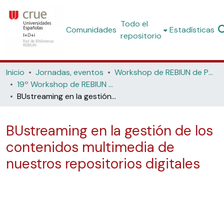
Todo el
Comunidades
Estadísticas
repositorio
Inicio
Jornadas, eventos
Workshop de REBIUN de Proyectos Digitales
19º Workshop de REBIUN de Proyectos Digitales: Sostenibilidad para las bibliotecas del siglo XXI (Universidad de Las Palmas de Gran Canaria, 2022)
BUstreaming en la gestión de los contenidos multimedia de nuestros repositorios digitales
BUstreaming en la gestión de los
contenidos multimedia de
nuestros repositorios digitales