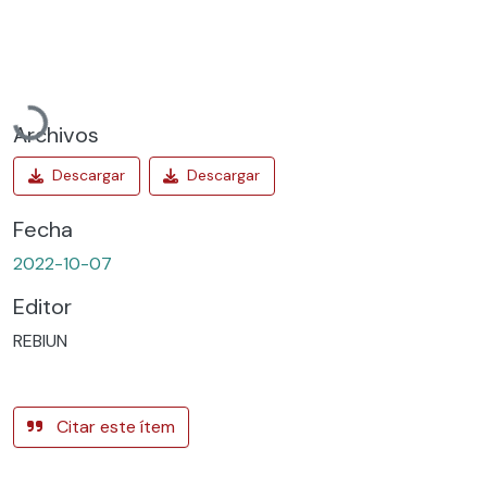
Cargando...
Archivos
Fecha
2022-10-07
Editor
REBIUN
Citar este ítem