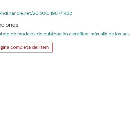
//hdl.handle.net/20.500.11967/1432
cciones
shop de modelos de publicación científica: más allá de los a
gina completa del ítem