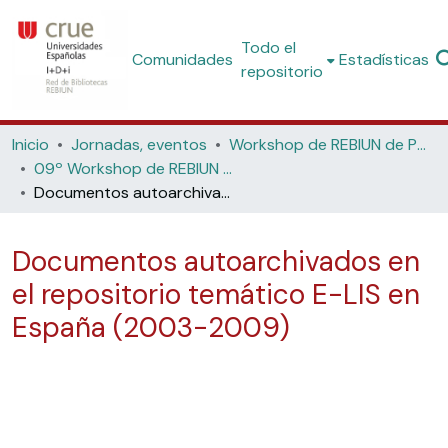
Todo el
Comunidades
Estadísticas
repositorio
Inicio
Jornadas, eventos
Workshop de REBIUN de Proyectos Digitales
09º Workshop de REBIUN de Proyectos Digitales: Investigación, innovación e información: Tendencias en los sistemas digitales de gestión de la producción científica, (Universidad de Salamanca, 2009)
Documentos autoarchivados en el repositorio temático E-LIS en España (2003-2009)
Documentos autoarchivados en
el repositorio temático E-LIS en
España (2003-2009)