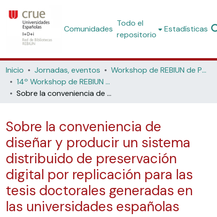
Todo el
Comunidades
Estadísticas
repositorio
Inicio
Jornadas, eventos
Workshop de REBIUN de Proyectos Digitales
14º Workshop de REBIUN de Proyectos Digitales: los horizontes de los repositorios (Universidad de Córdoba, 2015)
Sobre la conveniencia de diseñar y producir un sistema distribuido de preservación digital por replicación para las tesis doctorales generadas en las universidades españolas
Sobre la conveniencia de
diseñar y producir un sistema
distribuido de preservación
digital por replicación para las
tesis doctorales generadas en
las universidades españolas