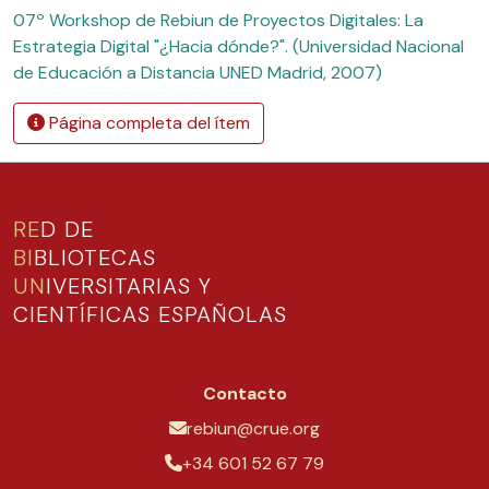
07º Workshop de Rebiun de Proyectos Digitales: La
Estrategia Digital "¿Hacia dónde?". (Universidad Nacional
de Educación a Distancia UNED Madrid, 2007)
Página completa del ítem
RE
D DE
BI
BLIOTECAS
UN
IVERSITARIAS Y
CIENTÍFICAS ESPAÑOLAS
Contacto
rebiun@crue.org
+34 601 52 67 79