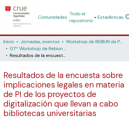
Todo el
Comunidades
Estadísticas
repositorio
Inicio
Jornadas, eventos
Workshop de REBIUN de Proyectos Digitales
07º Workshop de Rebiun de Proyectos Digitales: La Estrategia Digital "¿Hacia dónde?". (Universidad Nacional de Educación a Distancia UNED Madrid, 2007)
Resultados de la encuesta sobre implicaciones legales en materia de PI de los proyectos de digitalización que llevan a cabo bibliotecas universitarias
Resultados de la encuesta sobre
implicaciones legales en materia
de PI de los proyectos de
digitalización que llevan a cabo
bibliotecas universitarias