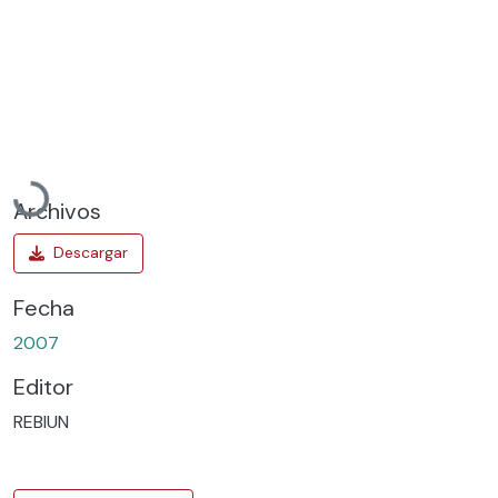
Cargando...
Archivos
Fecha
2007
Editor
REBIUN