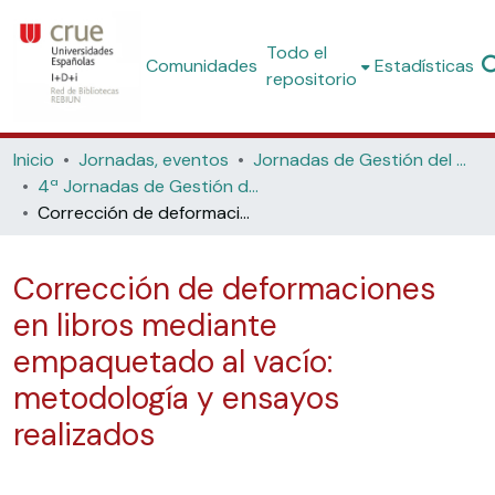
Todo el
Comunidades
Estadísticas
repositorio
Inicio
Jornadas, eventos
Jornadas de Gestión del Patrimonio Bibliográfico
4ª Jornadas de Gestión del Patrimonio Bibliográfico (Universidad de Sevilla, 2024)
Corrección de deformaciones en libros mediante empaquetado al vacío: metodología y ensayos realizados
Corrección de deformaciones
en libros mediante
empaquetado al vacío:
metodología y ensayos
realizados