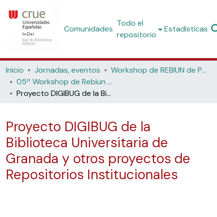
Todo el
Comunidades
Estadísticas
repositorio
Inicio
Jornadas, eventos
Workshop de REBIUN de Proyectos Digitales
05º Workshop de Rebiun de Proyectos Digitales: La biblioteca digital y el acceso a nuevos contenidos (Universidad Politécnica de Cataluña, 2005)
Proyecto DIGIBUG de la Biblioteca Universitaria de Granada y otros proyectos de Repositorios Institucionales
Proyecto DIGIBUG de la
Biblioteca Universitaria de
Granada y otros proyectos de
Repositorios Institucionales