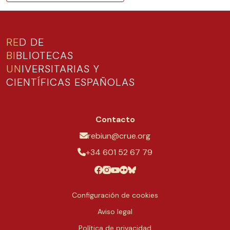
RE
D DE
BI
BLIOTECAS
UN
IVERSITARIAS Y
CIENTÍFICAS ESPAÑOLAS
Contacto
rebiun@crue.org
+34 601 52 67 79
Configuración de cookies
Aviso legal
Política de privacidad