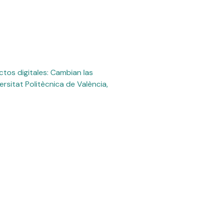
tos digitales: Cambian las
ersitat Politècnica de València,