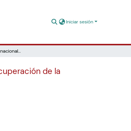
Iniciar sesión
Tendencias internacionales en el desarrollo funcional de la recuperación de la información: Linked Open Data (LOD)
ecuperación de la