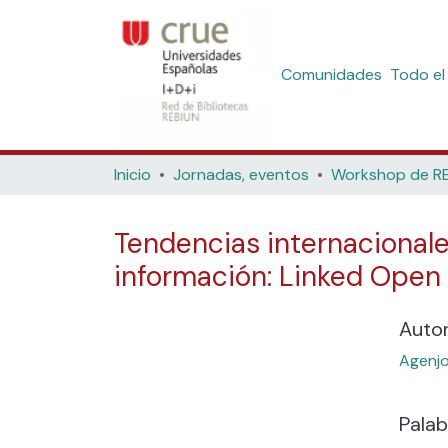
Comunidades
Todo el
Inicio
Jornadas, eventos
Tendencias internacionales
información: Linked Open
Auto
Agenjo
Palab