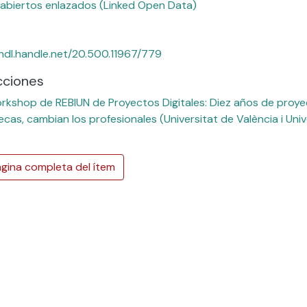
abiertos enlazados (Linked Open Data)
/hdl.handle.net/20.500.11967/779
cciones
rkshop de REBIUN de Proyectos Digitales: Diez años de proyec
tecas, cambian los profesionales (Universitat de València i Univ
gina completa del ítem