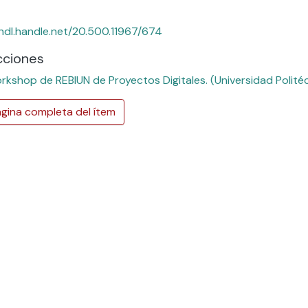
/hdl.handle.net/20.500.11967/674
cciones
rkshop de REBIUN de Proyectos Digitales. (Universidad Polité
gina completa del ítem