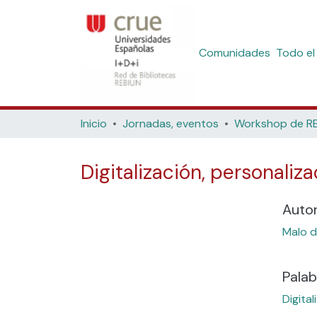
Comunidades
Todo el
Inicio
Jornadas, eventos
Digitalización, personaliz
Auto
Malo d
Palab
Digital