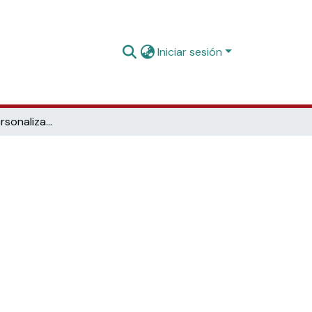
Iniciar sesión
Digitalización, personalización y entornos cooperativos