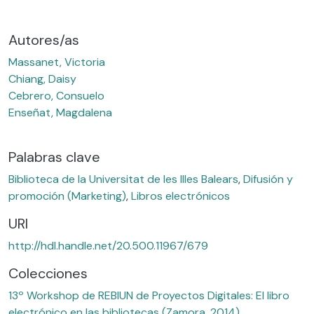
Autores/as
Massanet, Victoria
Chiang, Daisy
Cebrero, Consuelo
Enseñat, Magdalena
Palabras clave
Biblioteca de la Universitat de les Illes Balears
,
Difusión y
promoción (Marketing)
,
Libros electrónicos
URI
http://hdl.handle.net/20.500.11967/679
Colecciones
13º Workshop de REBIUN de Proyectos Digitales: El libro
electrónico en las bibliotecas (Zamora, 2014)