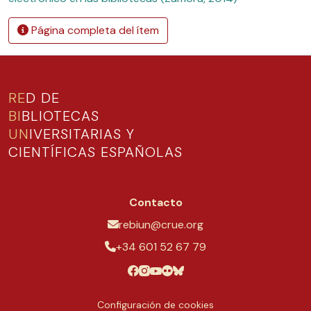
Página completa del ítem
RE
D DE
BI
BLIOTECAS
UN
IVERSITARIAS Y
CIENTÍFICAS ESPAÑOLAS
Contacto
rebiun@crue.org
+34 601 52 67 79
Configuración de cookies