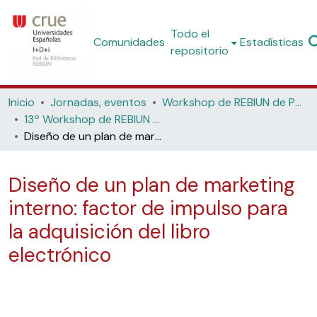
Todo el
Comunidades
Estadísticas
repositorio
Inicio
Jornadas, eventos
Workshop de REBIUN de Proyectos Digitales
13º Workshop de REBIUN de Proyectos Digitales: El libro electrónico en las bibliotecas (Zamora, 2014)
Diseño de un plan de marketing interno: factor de impulso para la adquisición del libro electrónico
Diseño de un plan de marketing
interno: factor de impulso para
la adquisición del libro
electrónico