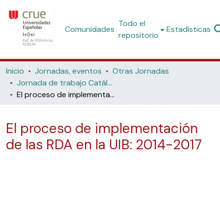
Todo el
Comunidades
Estadísticas
repositorio
Inicio
Jornadas, eventos
Otras Jornadas
Jornada de trabajo Catálogo Colectivo REBIUN y RDA
El proceso de implementación de las RDA en la UIB: 2014-2017
El proceso de implementación
de las RDA en la UIB: 2014-2017