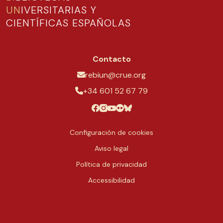
UN
IVERSITARIAS Y
CIENTÍFICAS ESPAÑOLAS
Contacto
rebiun@crue.org
+34 601 52 67 79
Configuración de cookies
Aviso legal
Política de privacidad
Accessibilidad