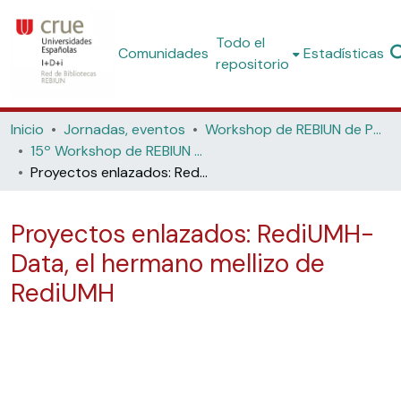
Todo el
Comunidades
Estadísticas
repositorio
Inicio
Jornadas, eventos
Workshop de REBIUN de Proyectos Digitales
15º Workshop de REBIUN de Proyectos Digitales: Datos y bibliotecas (Universidad Jaume I, 2016)
Proyectos enlazados: RediUMH-Data, el hermano mellizo de RediUMH
Proyectos enlazados: RediUMH-
Data, el hermano mellizo de
RediUMH