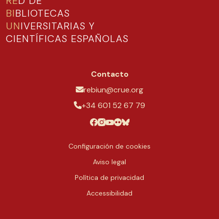
RE
D DE
BI
BLIOTECAS
UN
IVERSITARIAS Y
CIENTÍFICAS ESPAÑOLAS
Contacto
rebiun@crue.org
+34 601 52 67 79
Configuración de cookies
Aviso legal
Política de privacidad
Accessibilidad