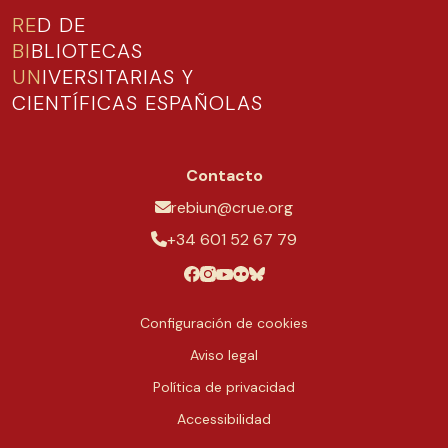
RE
D DE
BI
BLIOTECAS
UN
IVERSITARIAS Y
CIENTÍFICAS ESPAÑOLAS
Contacto
rebiun@crue.org
+34 601 52 67 79
Configuración de cookies
Aviso legal
Política de privacidad
Accessibilidad