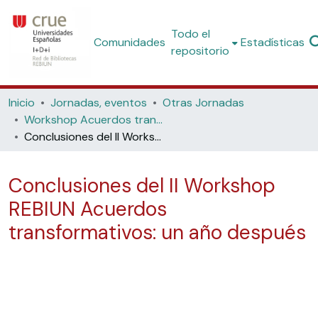
Todo el
Comunidades
Estadísticas
repositorio
Inicio
Jornadas, eventos
Otras Jornadas
Workshop Acuerdos transformativos II: un año después. 2022
Conclusiones del II Workshop REBIUN Acuerdos transformativos: un año después
Conclusiones del II Workshop
REBIUN Acuerdos
transformativos: un año después