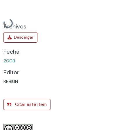
Cargando...
Archivos
Fecha
2008
Editor
REBIUN
Citar este ítem