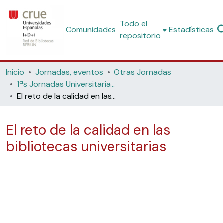
Todo el
Comunidades
Estadísticas
repositorio
Inicio
Jornadas, eventos
Otras Jornadas
1ªs Jornadas Universitarias de Calidad y Bibliotecas: los retos de la calidad (Huesca, 16 al 19 de julio de 2008)
El reto de la calidad en las bibliotecas universitarias
El reto de la calidad en las
bibliotecas universitarias