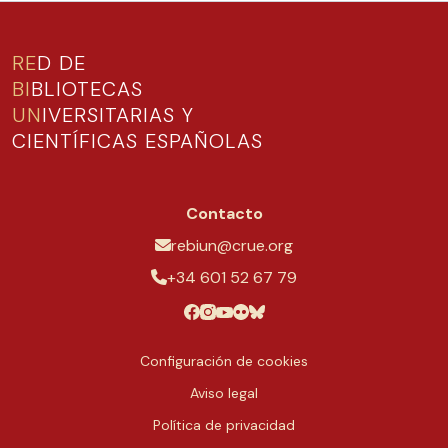
RE
D DE
BI
BLIOTECAS
UN
IVERSITARIAS Y
CIENTÍFICAS ESPAÑOLAS
Contacto
rebiun@crue.org
+34 601 52 67 79
Configuración de cookies
Aviso legal
Política de privacidad