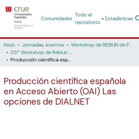
Todo el
Comunidades
Estadísticas
repositorio
Inicio
Jornadas, eventos
Workshop de REBIUN de Proyectos Digitales
05º Workshop de Rebiun de Proyectos Digitales: La biblioteca digital y el acceso a nuevos contenidos (Universidad Politécnica de Cataluña, 2005)
Producción científica española en Acceso Abierto (OAI) Las opciones de DIALNET
Producción científica española
en Acceso Abierto (OAI) Las
opciones de DIALNET