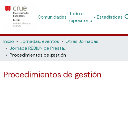
Todo el
Comunidades
Estadísticas
repositorio
Inicio
Jornadas, eventos
Otras Jornadas
Jornada REBIUN de Préstamo Interbibliotecario (Universidad de Castilla-La Mancha. Toledo, 27 de marzo de 2009)
Procedimientos de gestión
Procedimientos de gestión