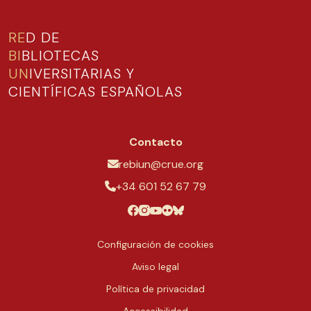
RE
D DE
BI
BLIOTECAS
UN
IVERSITARIAS Y
CIENTÍFICAS ESPAÑOLAS
Contacto
rebiun@crue.org
+34 601 52 67 79
Configuración de cookies
Aviso legal
Política de privacidad